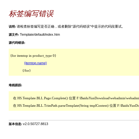
标签编写错误
请检查标签编写是否正确，或者删除“源代码错误”中提示的代码段重试。
说明:
Template/default/index.htm
源文件:
源代码错误:
{for itemtop in product_type 0}

{itemtop.name}
             {/for}
堆栈跟踪:
   在 HS.Template.BLL.Page.Complete() 位置 F:\BaiduYunDownload\webadmin\webadmi
   在 HS.Template.BLL.TrimPath.parseTemplate(String tmplContent) 位置 F:\BaiduYu
v2.0.50727.8813
版本信息: